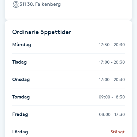
311 30, Falkenberg
IPL hårborttagning
IR-massage
Ordinarie öppettider
J
Måndag
17:30 - 20:30
Japansk massage
Tisdag
17:00 - 20:30
K
K18
Onsdag
17:00 - 20:30
Katun fransar
Torsdag
09:00 - 18:30
Kemisk peeling
Fredag
08:00 - 17:30
Keratinbehandling
Lördag
Stängt