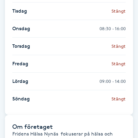
Hårborttagning
Tisdag
Stängt
Hårbottenbehandling
Onsdag
08:30 - 16:00
Hårförlängning
Torsdag
Stängt
Hårvård
Fredag
Stängt
Hälsa
Lördag
09:00 - 14:00
Hälsprickor
Söndag
Stängt
I
Idrottsmassage
Om företaget
IPL
Fridens Hälsa Nynäs  fokuserar på hälsa och 