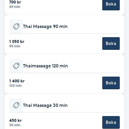
700 kr
Boka
60 min
Brynformning
Thai Massage 90 min
Brynfärgning
1 050 kr
Brynplockning
Boka
90 min
Bröllopsuppsättning
Thaimassage 120 min
C
1 400 kr
Celluliter
Boka
120 min
Coachning
Thai Massage 30 min
Color correction
450 kr
Boka
30 min