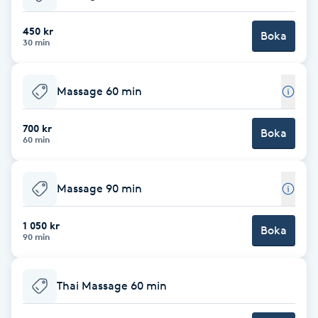
Babylights
450 kr
Boka
30 min
Balayage
Massage 60 min
Bambumassage
700 kr
Boka
60 min
Barber
Barnklippning
Massage 90 min
BIAB
1 050 kr
Boka
90 min
Blowout
Thai Massage 60 min
Bottenfärg