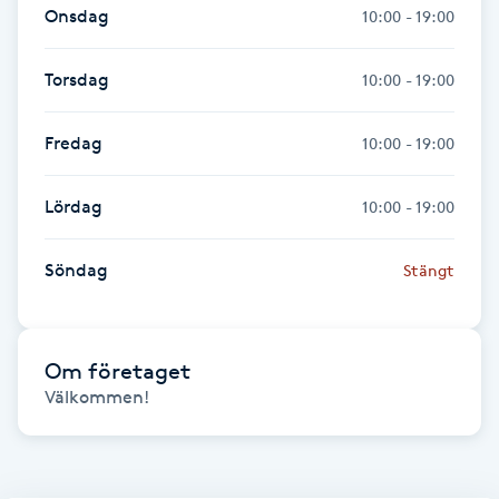
Onsdag
10:00 - 19:00
Föning
G
Torsdag
10:00 - 19:00
Gel naglar
Fredag
10:00 - 19:00
Gelenaglar
Lördag
10:00 - 19:00
Gellack
Söndag
Stängt
Gellack med förstärkning
Gravidmassage
Om företaget
Välkommen!
Gravidyoga
Gruppträning