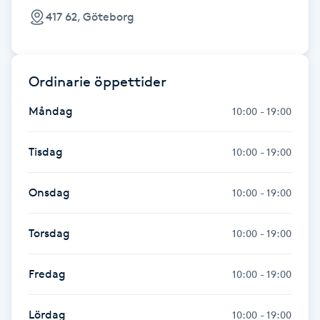
417 62, Göteborg
Kinesiologi
Kinesisk medicin
Ordinarie öppettider
Kiropraktik
Måndag
10:00 - 19:00
Klangmassage
Tisdag
10:00 - 19:00
Klippning
Onsdag
10:00 - 19:00
Klippning & Slingor
Torsdag
10:00 - 19:00
Klippning ungdom
Fredag
10:00 - 19:00
Koppningsmassage
Lördag
10:00 - 19:00