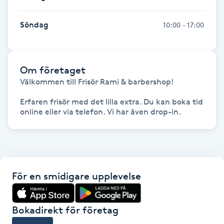
Kosmetisk tatuering
Söndag
10:00 - 17:00
Kostrådgivning
Om företaget
Kroppsinpackning
Välkommen till Frisör Rami & barbershop! 

Kroppspeeling
Erfaren frisör med det lilla extra. Du kan boka tid 
Käkledsbehandling
Kärlbehandling
L
För en smidigare upplevelse
Laserbehandling
Bokadirekt för företag
Lashlift Keratin