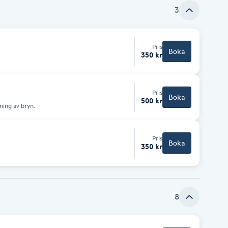
3
Pris
Boka
350 kr
Pris
Boka
500 kr
ning av bryn.
Pris
Boka
350 kr
8