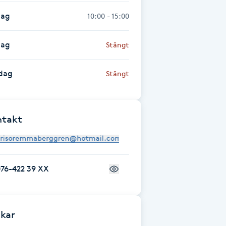
dag
10:00 - 15:00
dag
Stängt
dag
Stängt
ntakt
076-422 39 XX
kar