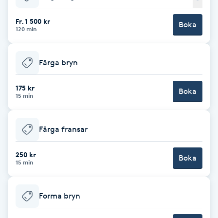
Babylights
Fr. 1 500 kr
Boka
120 min
Balayage
Färga bryn
Bambumassage
175 kr
Boka
15 min
Barber
Barnklippning
Färga fransar
BIAB
250 kr
Boka
15 min
Blowout
Forma bryn
Bottenfärg