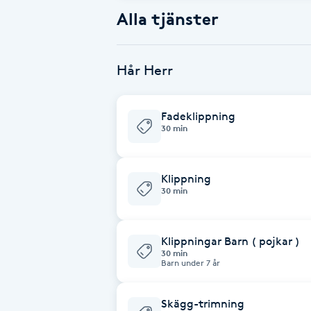
Alternativmedicin
Alla tjänster
Andningsmassage
Hår Herr
Ansiktslyft utan kirurgi
Fadeklippning
30 min
Aromamassage
Ashtanga Yoga
Klippning
30 min
Ayurveda
Klippningar Barn ( pojkar )
Ayurvedisk Massage
30 min
Barn under 7 år
Ansiktsbehandling djuprengörande
Skägg-trimning
B