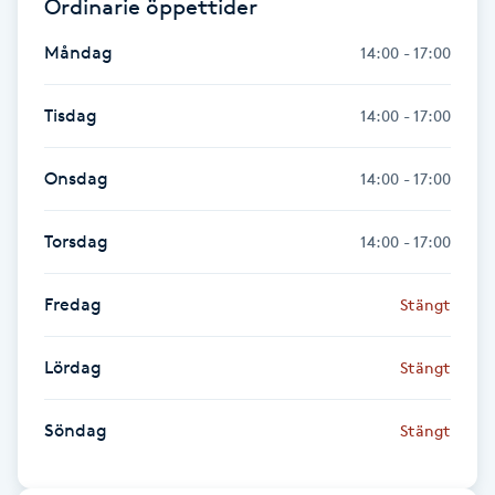
Ordinarie öppettider
Fotsvamp
Måndag
14:00 - 17:00
Fotvård
Tisdag
14:00 - 17:00
Fransar
Onsdag
14:00 - 17:00
Fransborttagning
Torsdag
14:00 - 17:00
Fransfärgning
Fredag
Stängt
Fransförlängning
Lördag
Stängt
Fransförlängning Megavolym
Söndag
Stängt
Fransförlängning Volym