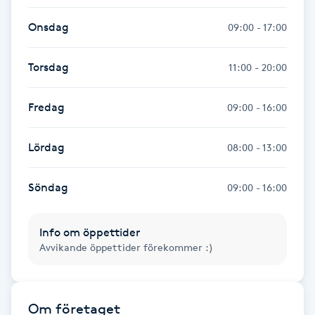
Fotsvamp
Onsdag
09:00 - 17:00
Fotvård
Torsdag
11:00 - 20:00
Fransar
Fredag
09:00 - 16:00
Fransborttagning
Lördag
08:00 - 13:00
Fransfärgning
Söndag
09:00 - 16:00
Fransförlängning
Info om öppettider
Avvikande öppettider förekommer :)
Fransförlängning Megavolym
Fransförlängning Volym
Om företaget