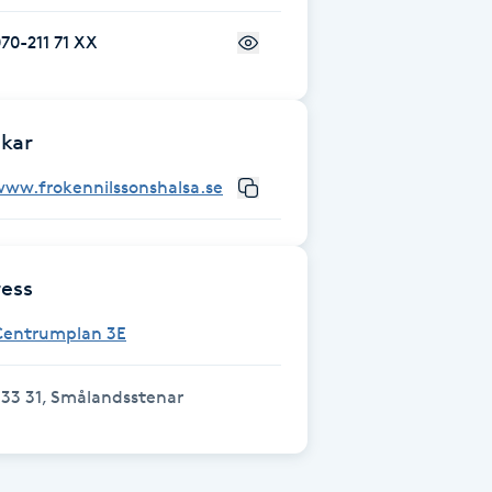
70-211 71 XX
kar
www.frokennilssonshalsa.se
ess
Centrumplan 3E
33 31, Smålandsstenar