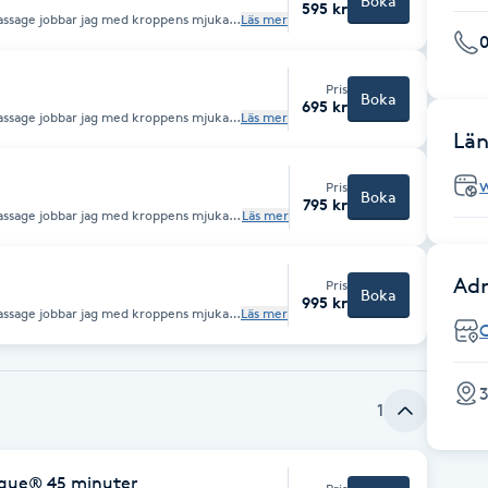
Boka
595 kr
Läs mer
ådningar så att blodcirkulationen ökar
0
 gua sha technique® och/eller koppor
Pris
Boka
695 kr
Läs mer
ådningar så att blodcirkulationen ökar
Län
 gua sha technique® och/eller koppor
Pris
Boka
795 kr
Läs mer
ådningar så att blodcirkulationen ökar
 gua sha technique® och/eller koppor
Adr
Pris
Boka
995 kr
Läs mer
ådningar så att blodcirkulationen ökar
 gua sha technique® och/eller koppor
3
1
ique® 45 minuter