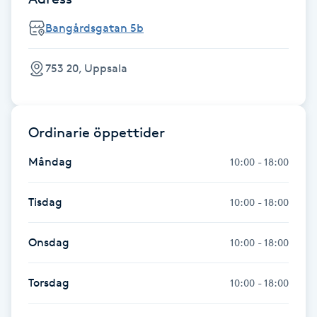
Fransk manikyr
Bangårdsgatan 5b
Fransrengöring
753 20, Uppsala
Frekvensterapi
Ordinarie öppettider
Friskvård
Måndag
10:00 - 18:00
Friskvårdsmassage
Tisdag
10:00 - 18:00
Frisör
Onsdag
10:00 - 18:00
Funktionsanalys
Torsdag
10:00 - 18:00
Färgning