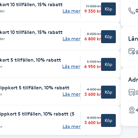
rt 10 tillfällen, 15% rabatt
11 000 kr
Köp
Läs mer
9 350 kr
der
rt 10 tillfällen, 15% rabatt
8 000 kr
Köp
Län
Läs mer
6 800 kr
der
g
rt 5 tillfällen, 10% rabatt
5 500 kr
Köp
Läs mer
4 950 kr
er
Adr
ippkort 5 tillfällen, 10% rabatt
4 000 kr
Köp
G
Läs mer
3 600 kr
er
4
ppkort 5 tillfällen, 10% rabatt (5
4 000 kr
Köp
3 600 kr
Läs mer
er