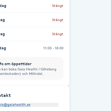
sdag
Stängt
dag
Stängt
dag
Stängt
dag
11:00 - 18:00
fo om öppettider
 kan boka Gaia Health i Göteborg
amlestaden) och Mölndal.
ntakt