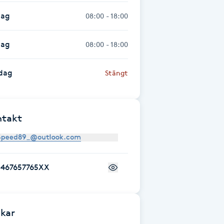
dag
08:00 - 18:00
dag
08:00 - 18:00
dag
Stängt
ntakt
+467657765XX
kar