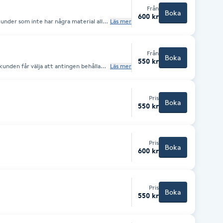
Från
Boka
600 kr
under som inte har några material alls
Läs mer
länga eller bygga på befintliga.
Från
Boka
550 kr
kunden får välja att antingen behålla
Läs mer
Pris
Boka
550 kr
Pris
Boka
600 kr
Pris
Boka
550 kr