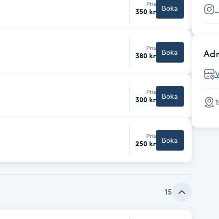
Pris
Boka
350 kr
Pris
Boka
Adr
380 kr
V
Pris
Boka
300 kr
1
Pris
Boka
250 kr
15