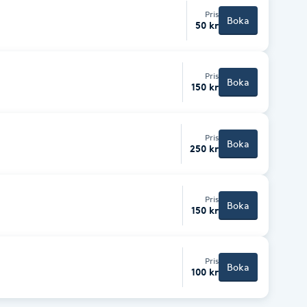
Pris
Boka
50 kr
Pris
Boka
150 kr
Pris
Boka
250 kr
Pris
Boka
150 kr
Pris
Boka
100 kr