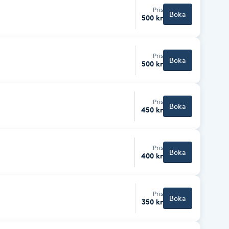
Pris
Boka
500 kr
Pris
Boka
500 kr
Pris
Boka
450 kr
Pris
Boka
400 kr
Pris
Boka
350 kr