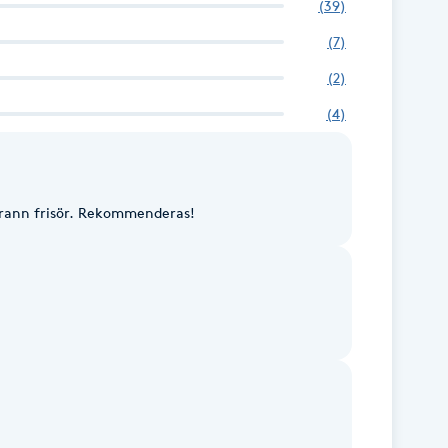
(
39
)
(
7
)
(
2
)
(
4
)
 trevlig och noggrann frisör. Rekommenderas!