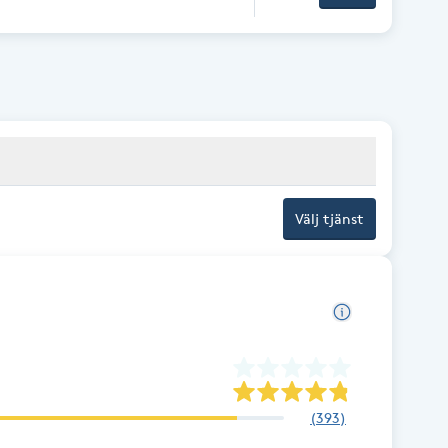
Välj tjänst
(
393
)