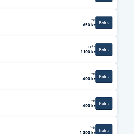
Pris
Boka
650 kr
Från
Boka
1 100 kr
Pris
Boka
400 kr
Pris
Boka
400 kr
Pris
Boka
1 300 kr