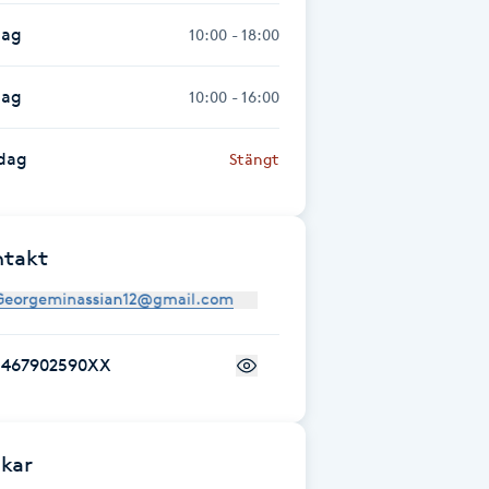
dag
10:00 - 18:00
dag
10:00 - 16:00
dag
Stängt
ntakt
+467902590XX
kar