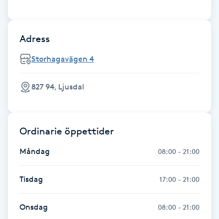
Fransk manikyr
Fransrengöring
Adress
Storhagavägen 4
Frekvensterapi
827 94, Ljusdal
Friskvård
Friskvårdsmassage
Ordinarie öppettider
Frisör
Måndag
08:00 - 21:00
Funktionsanalys
Tisdag
17:00 - 21:00
Färgning
Onsdag
08:00 - 21:00