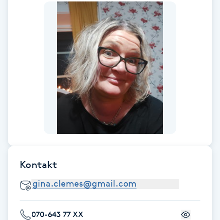
Fotsvamp
Fotvård
Fransar
Fransborttagning
Fransfärgning
Fransförlängning
Kontakt
Fransförlängning Megavolym
Fransförlängning Volym
070-643 77 XX