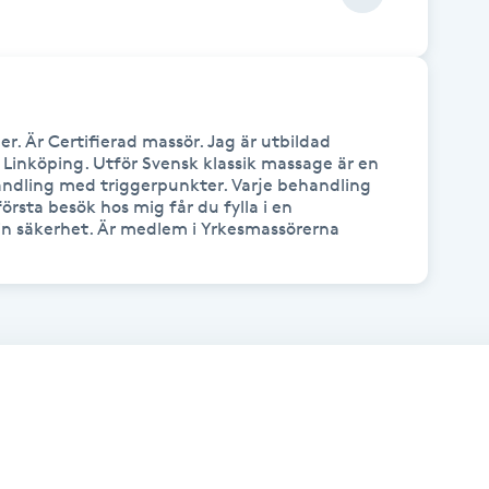
. Är Certifierad massör. Jag är utbildad 
Linköping. Utför Svensk klassik massage är en 
ling med triggerpunkter. Varje behandling 
örsta besök hos mig får du fylla i en 
din säkerhet. Är medlem i Yrkesmassörerna