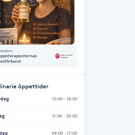
Medlem
oppsterapeuternas
kesförbund
inarie öppettider
dag
10:00 - 18:00
ag
11:00 - 20:00
dag
09:00 - 17:00