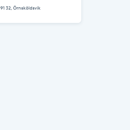
91 32, Örnsköldsvik