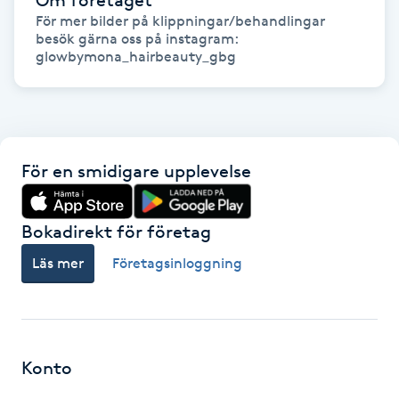
För mer bilder på klippningar/behandlingar 
IPL hårborttagning
besök gärna oss på instagram: 
glowbymona_hairbeauty_gbg
IR-massage
J
Japansk massage
För en smidigare upplevelse
K
K18
Bokadirekt för företag
Läs mer
Företagsinloggning
Katun fransar
Kemisk peeling
Konto
Keratinbehandling