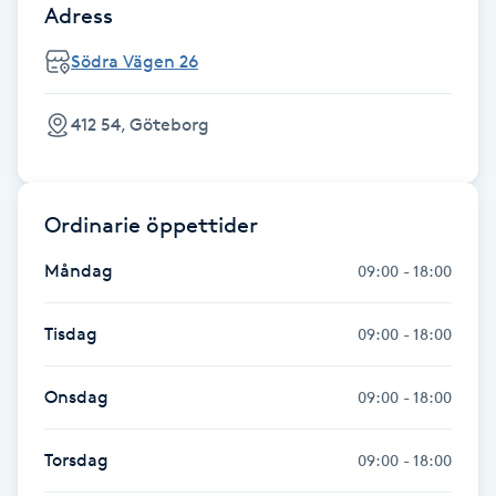
Adress
Fotsvamp
Södra Vägen 26
Fotvård
412 54, Göteborg
Fransar
Fransborttagning
Ordinarie öppettider
Fransfärgning
Måndag
09:00 - 18:00
Fransförlängning
Tisdag
09:00 - 18:00
Fransförlängning Megavolym
Onsdag
09:00 - 18:00
Fransförlängning Volym
Torsdag
09:00 - 18:00