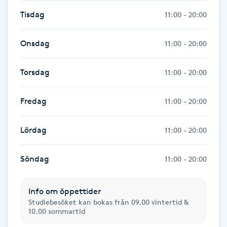
Cryoterapi
Tisdag
11:00 - 20:00
D
Damklippning
Onsdag
11:00 - 20:00
Dermapen
Torsdag
11:00 - 20:00
Diamantslipning
Fredag
11:00 - 20:00
E
Lördag
11:00 - 20:00
Enzympeeling
Söndag
11:00 - 20:00
Extensions
Info om öppettider
Extensions borttagning
Studiebesöket kan bokas från 09.00 vintertid &
10.00 sommartid
Eyeliner-tatuering