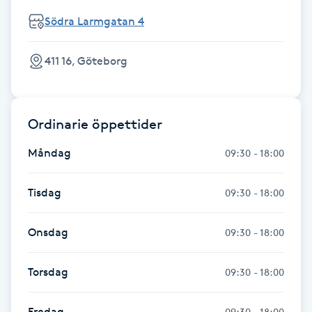
Fransk manikyr
Södra Larmgatan 4
Fransrengöring
411 16, Göteborg
Frekvensterapi
Ordinarie öppettider
Friskvård
Måndag
09:30 - 18:00
Friskvårdsmassage
Tisdag
09:30 - 18:00
Frisör
Onsdag
09:30 - 18:00
Funktionsanalys
Torsdag
09:30 - 18:00
Färgning
Fredag
09:30 - 18:00