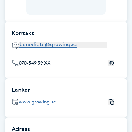
Fotsvamp
Fotvård
Kontakt
Fransar
Fransborttagning
070-349 39 XX
Fransfärgning
Fransförlängning
Länkar
www.growing.se
Fransförlängning Megavolym
Fransförlängning Volym
Adress