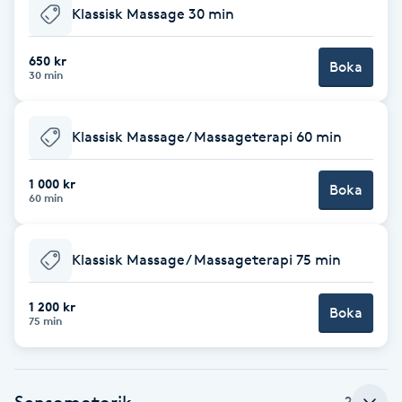
Klassisk Massage 30 min
Babylights
650 kr
Boka
30 min
Balayage
Bambumassage
Klassisk Massage/ Massageterapi 60 min
Barber
1 000 kr
Boka
60 min
Barnklippning
Klassisk Massage/ Massageterapi 75 min
BIAB
1 200 kr
Boka
75 min
Blowout
Bottenfärg
Sensomotorik
2