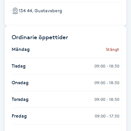
Fransk manikyr
134 44, Gustavsberg
Fransrengöring
Ordinarie öppettider
Frekvensterapi
Måndag
Stängt
Friskvård
Tisdag
09:00 - 18:30
Friskvårdsmassage
Onsdag
09:00 - 18:30
Frisör
Torsdag
09:00 - 18:30
Funktionsanalys
Fredag
09:00 - 17:30
Färgning