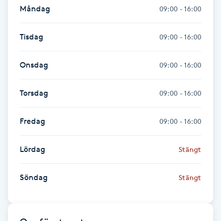
Måndag
09:00 - 16:00
Fransk manikyr
Tisdag
09:00 - 16:00
Fransrengöring
Onsdag
Frekvensterapi
09:00 - 16:00
Friskvård
Torsdag
09:00 - 16:00
Friskvårdsmassage
Fredag
09:00 - 16:00
Frisör
Lördag
Stängt
Funktionsanalys
Söndag
Stängt
Färgning