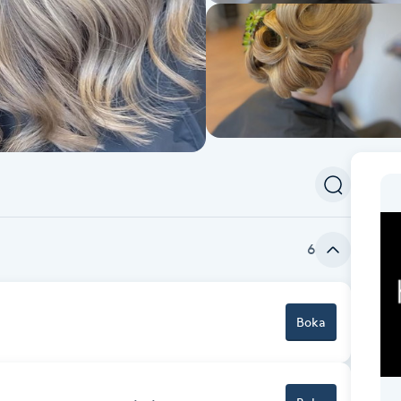
6
Boka