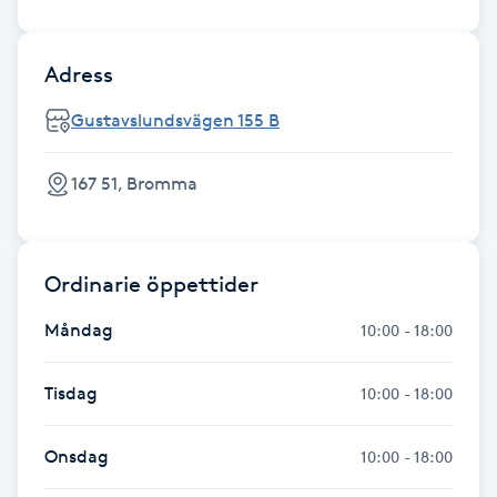
Föning
G
Adress
Gel naglar
Gustavslundsvägen 155 B
Gelenaglar
167 51, Bromma
Gellack
Ordinarie öppettider
Gellack med förstärkning
Måndag
10:00 - 18:00
Gravidmassage
Tisdag
10:00 - 18:00
Gravidyoga
Onsdag
10:00 - 18:00
Gruppträning