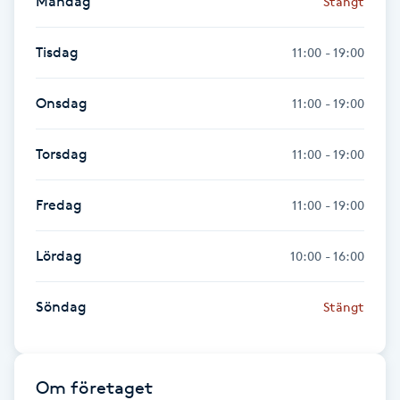
Måndag
Stängt
Föning
G
Tisdag
11:00 - 19:00
Gel naglar
Onsdag
11:00 - 19:00
Gelenaglar
Torsdag
11:00 - 19:00
Gellack
Fredag
11:00 - 19:00
Gellack med förstärkning
Lördag
10:00 - 16:00
Gravidmassage
Söndag
Stängt
Gravidyoga
Om företaget
Gruppträning