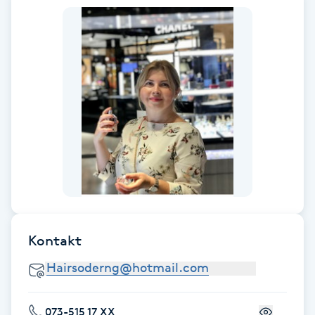
Fotsvamp
Fotvård
Fransar
Fransborttagning
Fransfärgning
Fransförlängning
Kontakt
Fransförlängning Megavolym
Fransförlängning Volym
073-515 17 XX