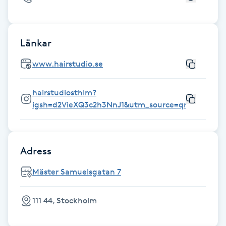
Föning
G
Länkar
Gel naglar
www.hairstudio.se
Gelenaglar
hairstudiosthlm?
igsh=d2VieXQ3c2h3NnJ1&utm_source=qr
Gellack
Gellack med förstärkning
Adress
Gravidmassage
Mäster Samuelsgatan 7
Gravidyoga
111 44, Stockholm
Gruppträning