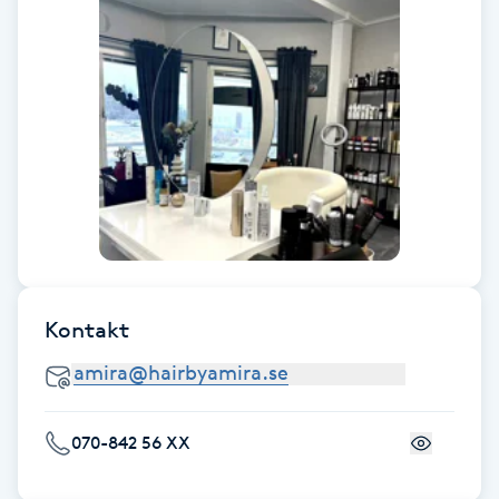
Fotsvamp
Fotvård
Fransar
Fransborttagning
Fransfärgning
Kontakt
Fransförlängning
Fransförlängning Megavolym
070-842 56 XX
Fransförlängning Volym