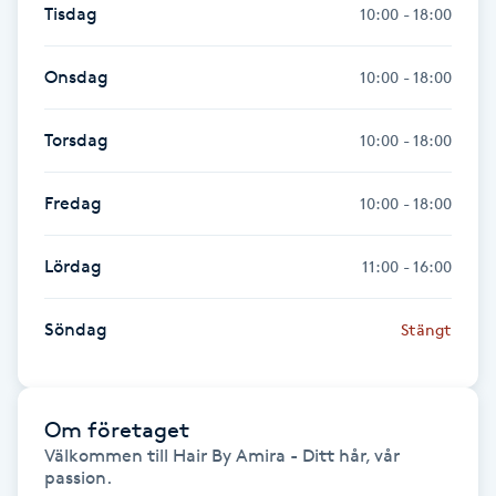
Tisdag
10:00 - 18:00
Föning
G
Onsdag
10:00 - 18:00
Gel naglar
Torsdag
10:00 - 18:00
Gelenaglar
Fredag
10:00 - 18:00
Gellack
Lördag
11:00 - 16:00
Gellack med förstärkning
Söndag
Stängt
Gravidmassage
Gravidyoga
Om företaget
Välkommen till Hair By Amira - Ditt hår, vår 
passion.

Gruppträning