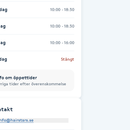
sdag
10:00 - 18:30
dag
10:00 - 18:30
dag
10:00 - 16:00
dag
Stängt
fo om öppettider
riga tider efter överenskommelse
ntakt