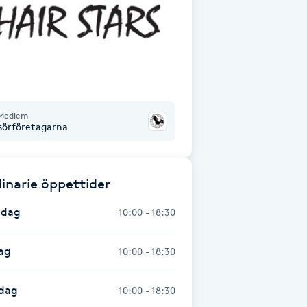
Medlem
isörföretagarna
inarie öppettider
dag
10:00 - 18:30
ag
10:00 - 18:30
dag
10:00 - 18:30