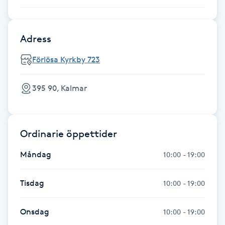
Gua Sha-massage
Adress
H
Förlösa Kyrkby 723
Hatha Yoga
395 90, Kalmar
Headspa
Healing
Ordinarie öppettider
Herrklippning
Måndag
10:00 - 19:00
HIFU
Tisdag
10:00 - 19:00
Hollywood Peel
Onsdag
10:00 - 19:00