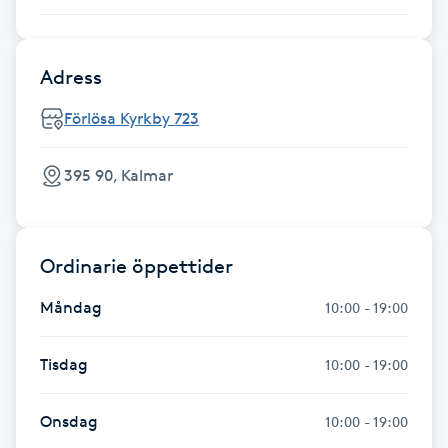
Gua Sha-massage
Adress
H
Förlösa Kyrkby 723
Hatha Yoga
395 90, Kalmar
Headspa
Healing
Ordinarie öppettider
Herrklippning
Måndag
10:00 - 19:00
HIFU
Tisdag
10:00 - 19:00
Hollywood Peel
Onsdag
10:00 - 19:00