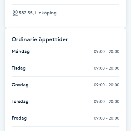
Fotsvamp
582 55, Linköping
Fotvård
Ordinarie öppettider
Fransar
Måndag
09:00 - 20:00
Fransborttagning
Tisdag
09:00 - 20:00
Fransfärgning
Onsdag
09:00 - 20:00
Fransförlängning
Torsdag
09:00 - 20:00
Fransförlängning Megavolym
Fredag
09:00 - 20:00
Fransförlängning Volym