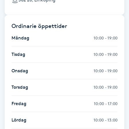
Fransk manikyr
Fransrengöring
Ordinarie öppettider
Måndag
Frekvensterapi
10:00 - 19:00
Friskvård
Tisdag
10:00 - 19:00
Friskvårdsmassage
Onsdag
10:00 - 19:00
Frisör
Torsdag
10:00 - 19:00
Funktionsanalys
Fredag
10:00 - 17:00
Färgning
Lördag
10:00 - 13:00