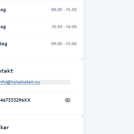
dag
08:00 - 15:30
dag
10:30 - 16:00
dag
09:00 - 15:00
ntakt
+467333296XX
kar