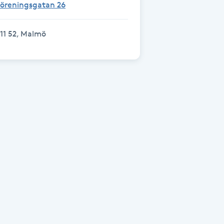
Föreningsgatan 26
11 52, Malmö