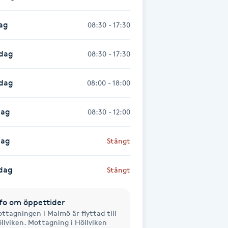
ag
08:30 - 17:30
dag
08:30 - 17:30
sdag
08:00 - 18:00
dag
08:30 - 12:00
dag
Stängt
dag
Stängt
fo om öppettider
ttagningen i Malmö är flyttad till
llviken. Mottagning i Höllviken