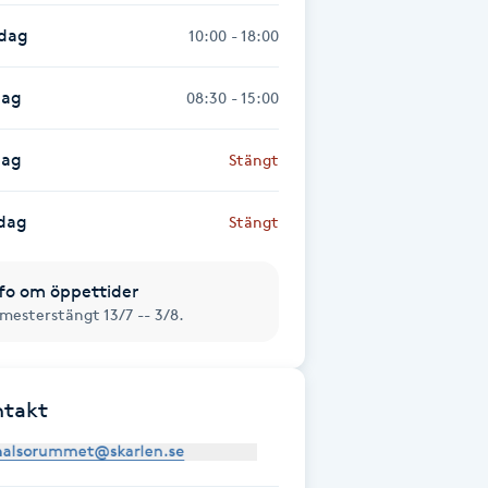
sdag
10:00 - 18:00
dag
08:30 - 15:00
dag
Stängt
dag
Stängt
fo om öppettider
mesterstängt 13/7 -- 3/8.
ntakt