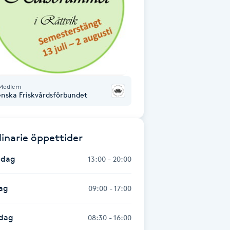
Medlem
enska Friskvårdsförbundet
inarie öppettider
dag
13:00 - 20:00
ag
09:00 - 17:00
dag
08:30 - 16:00