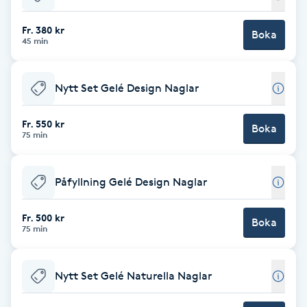
Babylights
Fr. 380 kr
Boka
45 min
Balayage
Nytt Set Gelé Design Naglar
Bambumassage
Fr. 550 kr
Boka
75 min
Barber
Barnklippning
Påfyllning Gelé Design Naglar
BIAB
Fr. 500 kr
Boka
75 min
Blowout
Nytt Set Gelé Naturella Naglar
Bottenfärg