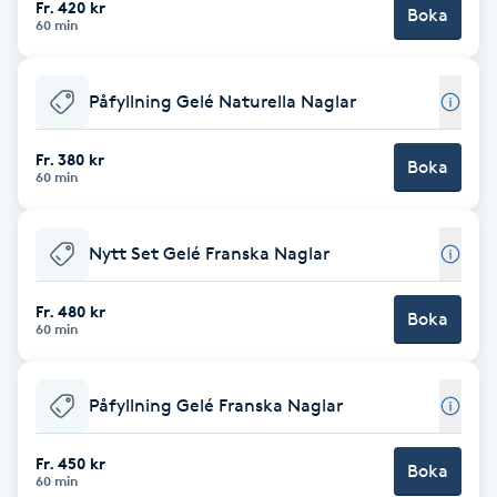
Fr. 420 kr
Boka
60 min
Brynformning
Påfyllning Gelé Naturella Naglar
Brynfärgning
Fr. 380 kr
Brynplockning
Boka
60 min
Bröllopsuppsättning
Nytt Set Gelé Franska Naglar
C
Fr. 480 kr
Celluliter
Boka
60 min
Coachning
Påfyllning Gelé Franska Naglar
Color correction
Fr. 450 kr
Boka
60 min