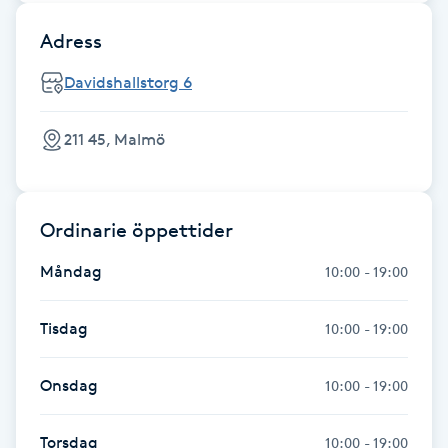
Hårborttagning
Adress
Hårbottenbehandling
Davidshallstorg 6
Hårförlängning
211 45, Malmö
Hårvård
Ordinarie öppettider
Hälsa
Måndag
10:00 - 19:00
Hälsprickor
I
Tisdag
10:00 - 19:00
Idrottsmassage
Onsdag
10:00 - 19:00
IPL
Torsdag
10:00 - 19:00