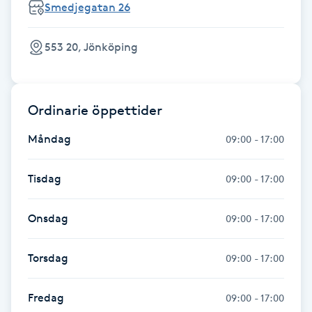
Smedjegatan 26
Föning
G
553 20, Jönköping
Gel naglar
Ordinarie öppettider
Gelenaglar
Måndag
09:00 - 17:00
Gellack
Tisdag
09:00 - 17:00
Gellack med förstärkning
Onsdag
09:00 - 17:00
Gravidmassage
Torsdag
09:00 - 17:00
Gravidyoga
Fredag
09:00 - 17:00
Gruppträning