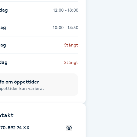
sdag
12:00 - 18:00
dag
10:00 - 14:30
dag
Stängt
dag
Stängt
fo om öppettider
pettider kan variera.
ntakt
070-892 74 XX