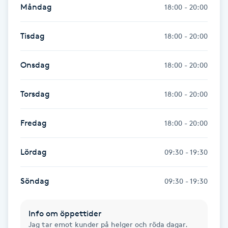
Måndag
18:00 - 20:00
Kinesiologi
Tisdag
18:00 - 20:00
Kinesisk medicin
Onsdag
18:00 - 20:00
Kiropraktik
Torsdag
18:00 - 20:00
Klangmassage
Fredag
18:00 - 20:00
Klippning
Lördag
09:30 - 19:30
Klippning & Slingor
Söndag
09:30 - 19:30
Klippning ungdom
Info om öppettider
Koppningsmassage
Jag tar emot kunder på helger och röda dagar.