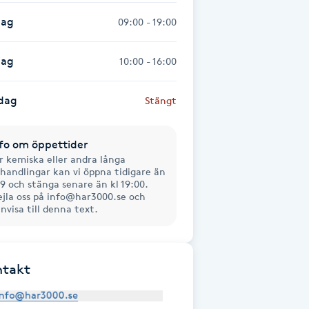
dag
09:00 - 19:00
dag
10:00 - 16:00
dag
Stängt
fo om öppettider
r kemiska eller andra långa
handlingar kan vi öppna tidigare än
 9 och stänga senare än kl 19:00.
jla oss på info@har3000.se och
nvisa till denna text.
ntakt