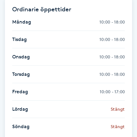
Föning
Ordinarie öppettider
G
Måndag
10:00 - 18:00
Gel naglar
Tisdag
10:00 - 18:00
Gelenaglar
Onsdag
10:00 - 18:00
Gellack
Torsdag
10:00 - 18:00
Gellack med förstärkning
Fredag
10:00 - 17:00
Gravidmassage
Lördag
Stängt
Gravidyoga
Söndag
Stängt
Gruppträning