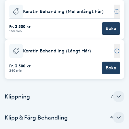
Babylights
Keratin Behandling (Mellanlångt hår)
Balayage
Fr. 2 500 kr
Boka
180 min
Bambumassage
Keratin Behandling (Långt Hår)
Barber
Fr. 3 500 kr
Boka
240 min
Barnklippning
BIAB
Klippning
7
Blowout
Klipp & Färg Behandling
4
Bottenfärg