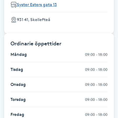
Syster Esters gata 13
Föning
G
931 41, Skellefteå
Gel naglar
Gelenaglar
Ordinarie öppettider
Måndag
09:00 - 18:00
Gellack
Tisdag
09:00 - 18:00
Gellack med förstärkning
Onsdag
09:00 - 18:00
Gravidmassage
Torsdag
09:00 - 18:00
Gravidyoga
Fredag
09:00 - 18:00
Gruppträning