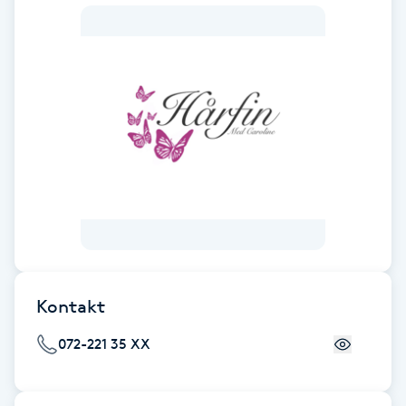
Fotsvamp
Fotvård
Fransar
Fransborttagning
Fransfärgning
Fransförlängning
Kontakt
Fransförlängning Megavolym
072-221 35 XX
Fransförlängning Volym