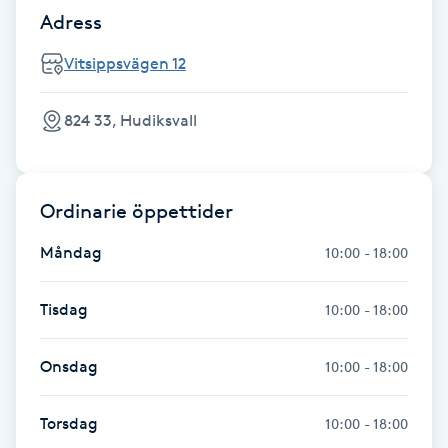
Adress
Fransk manikyr
Vitsippsvägen 12
Fransrengöring
824 33, Hudiksvall
Frekvensterapi
Friskvård
Ordinarie öppettider
Friskvårdsmassage
Måndag
10:00 - 18:00
Frisör
Tisdag
10:00 - 18:00
Funktionsanalys
Onsdag
10:00 - 18:00
Färgning
Torsdag
10:00 - 18:00