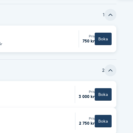
1
Pris
Boka
750 kr
år
2
Pris
Boka
3 000 kr
Pris
Boka
2 750 kr