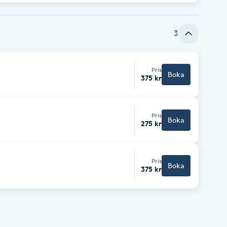
3
Pris
Boka
375 kr
Pris
Boka
275 kr
Pris
Boka
375 kr