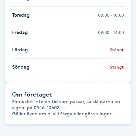
Fransk manikyr
Torsdag
09:00 - 18:00
Fransrengöring
Fredag
09:00 - 14:00
Frekvensterapi
Lördag
Stängt
Friskvård
Söndag
Stängt
Friskvårdsmassage
Frisör
Om företaget
Finns det inte en tid som passar, så slå gärna en 
signal på 0346-10602. 

Funktionsanalys
Gäller även om ni vill färga eller göra slingor. 
Färgning