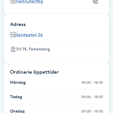
harknutenfbg
Fotsvamp
Fotvård
Adress
Fransar
Sandgatan 36
Fransborttagning
311 75, Falkenberg
Fransfärgning
Ordinarie öppettider
Fransförlängning
Måndag
09:00 - 18:00
Fransförlängning Megavolym
Tisdag
09:00 - 18:00
Fransförlängning Volym
Onsdag
09:00 - 18:00