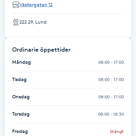
Västergatan 12
Fotsvamp
222 29, Lund
Fotvård
Fransar
Ordinarie öppettider
Fransborttagning
Måndag
08:00 - 17:00
Fransfärgning
Tisdag
08:00 - 17:00
Fransförlängning
Onsdag
08:00 - 17:00
Fransförlängning Megavolym
Torsdag
08:00 - 18:30
Fransförlängning Volym
Fredag
Stängt