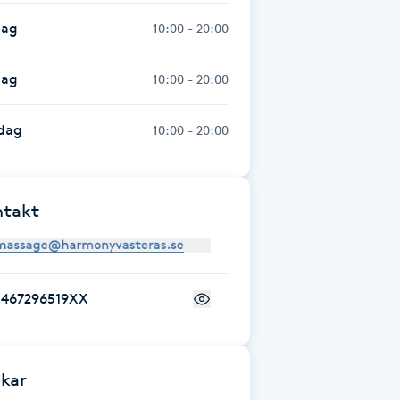
dag
10:00 - 20:00
dag
10:00 - 20:00
dag
10:00 - 20:00
ntakt
+467296519XX
kar