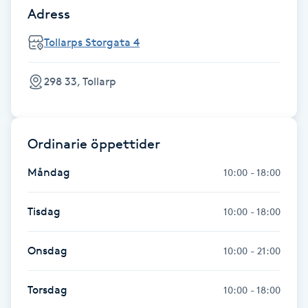
Hot Stone Massage
Adress
Tollarps Storgata 4
Hot yoga
298 33, Tollarp
Hudföryngring
Huduppstramning
Ordinarie öppettider
Hudvård
Måndag
10:00 - 18:00
Hyaluronsyra
Tisdag
10:00 - 18:00
Hyperhidros
Onsdag
10:00 - 21:00
Hypnos
Torsdag
10:00 - 18:00