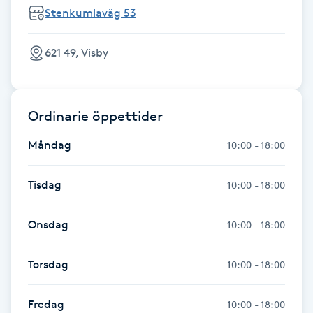
Stenkumlaväg 53
Fransk manikyr
Fransrengöring
621 49, Visby
Frekvensterapi
Ordinarie öppettider
Friskvård
Måndag
10:00 - 18:00
Friskvårdsmassage
Tisdag
10:00 - 18:00
Frisör
Onsdag
10:00 - 18:00
Funktionsanalys
Torsdag
10:00 - 18:00
Färgning
Fredag
10:00 - 18:00