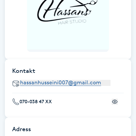
Fotsvamp
Fotvård
Fransar
Fransborttagning
Kontakt
Fransfärgning
Fransförlängning
070-038 47 XX
Fransförlängning Megavolym
Fransförlängning Volym
Adress