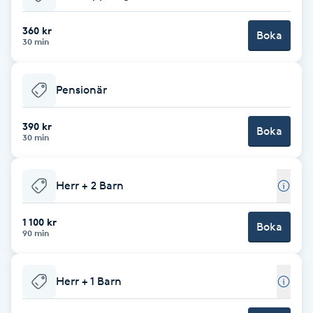
Babylights
360 kr
Boka
30 min
Balayage
Pensionär
Bambumassage
390 kr
Boka
30 min
Barber
Barnklippning
Herr + 2 Barn
BIAB
1 100 kr
Boka
90 min
Blowout
Herr + 1 Barn
Bottenfärg